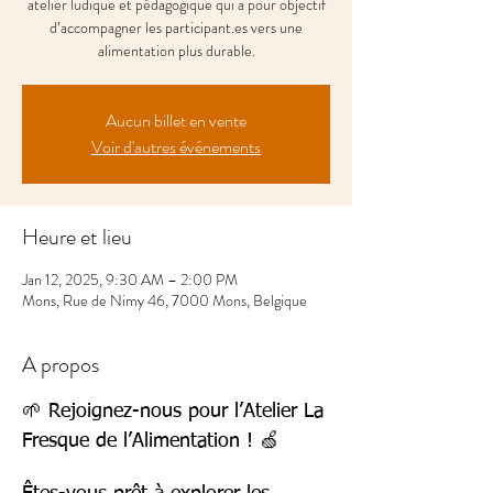
atelier ludique et pédagogique qui a pour objectif
d’accompagner les participant.es vers une
alimentation plus durable.
Aucun billet en vente
Voir d'autres événements
Heure et lieu
Jan 12, 2025, 9:30 AM – 2:00 PM
Mons, Rue de Nimy 46, 7000 Mons, Belgique
A propos
🌱 Rejoignez-nous pour l’Atelier La 
Fresque de l’Alimentation ! 🍏