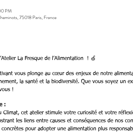
:00 PM
heminots, 75018 Paris, France
Atelier La Fresque de l’Alimentation  ! 🍏
aptivant vous plonge au cœur des enjeux de notre alimenta
nement, la santé et la biodiversité. Que vous soyez un ex
vous !
e :
Climat, cet atelier stimule votre curiosité et votre réflex
lustrant les liens entre causes et conséquences de nos c
concrètes pour adopter une alimentation plus responsable 