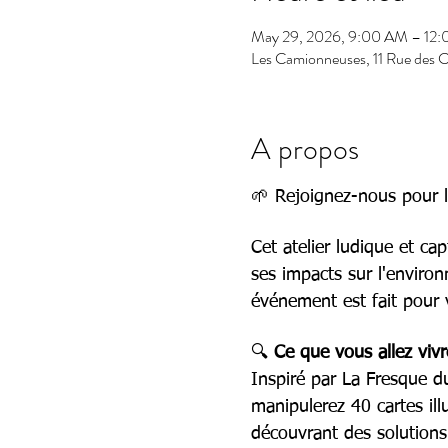
May 29, 2026, 9:00 AM – 12
Les Camionneuses, 11 Rue des C
A propos
🌱 Rejoignez-nous pour l’
Cet atelier ludique et c
ses impacts sur l'environ
événement est fait pour 
🔍 
Ce que vous allez vivr
Inspiré par La Fresque du 
manipulerez 40 cartes il
découvrant des solutions 