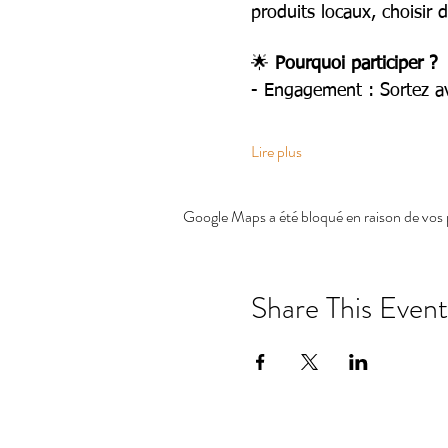
produits locaux, choisir 
🌟 
Pourquoi participer ?
- Engagement : Sortez ave
Lire plus
Google Maps a été bloqué en raison de vos 
Share This Event