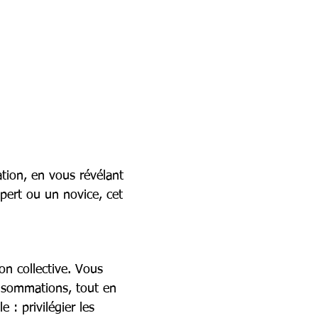
tion, en vous révélant 
pert ou un novice, cet 
ion collective. Vous 
onsommations, tout en 
: privilégier les 