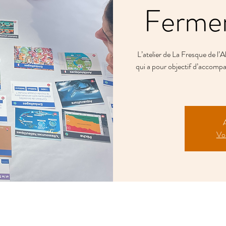
Fermen
L’atelier de La Fresque de l’
qui a pour objectif d’accompa
A
Voi