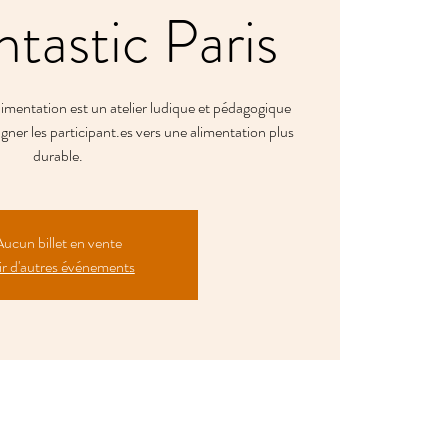
tastic Paris
Alimentation est un atelier ludique et pédagogique
gner les participant.es vers une alimentation plus
durable.
ucun billet en vente
r d'autres événements