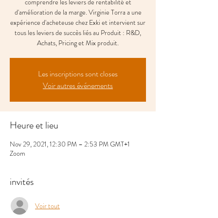
comprendre les leviers de rentabilité et
d'amélioration de la marge. Virginie Torra a une
expérience d'acheteuse chez Exki et intervient sur
tous les leviers de succès liés au Produit : R&D,
Achats, Pricing et Mix produit.
Les inscriptions sont closes
Voir autres événements
Heure et lieu
Nov 29, 2021, 12:30 PM – 2:53 PM GMT+1
Zoom
invités
Voir tout