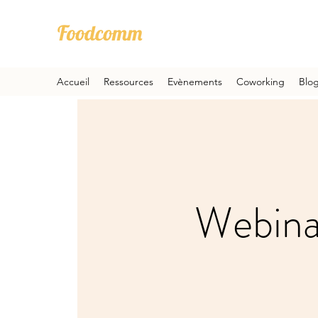
Accueil
Ressources
Evènements
Coworking
Blo
Webinai