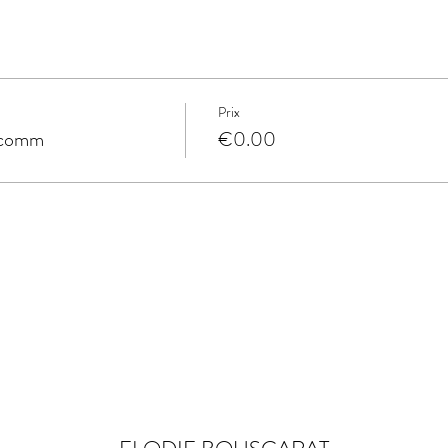
Prix
dcomm
€0.00