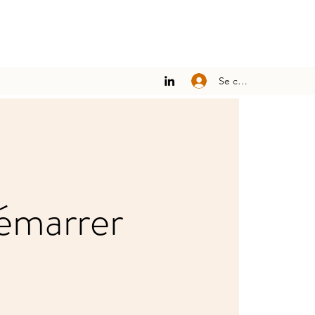
Se connecter
démarrer