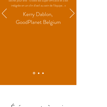
secret pour elle ! Elodie est super efficace et s'est
intégrée en un clin d'oeil au sein de l'équipe.. »
Kerry Dablon,
GoodPlanet Belgium