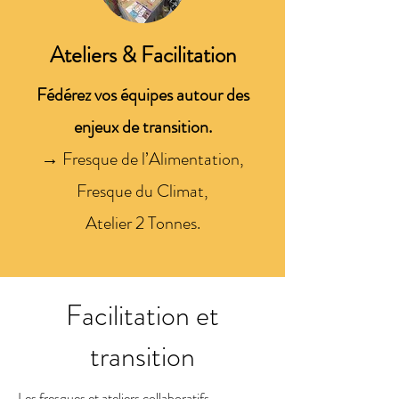
Ateliers & Facilitation
Fédérez vos équipes autour des
enjeux de transition.
→ Fresque de l’Alimentation,
Fresque du Climat,
Atelier 2 Tonnes.
Facilitation et
transition
Les fresques et ateliers collaboratifs