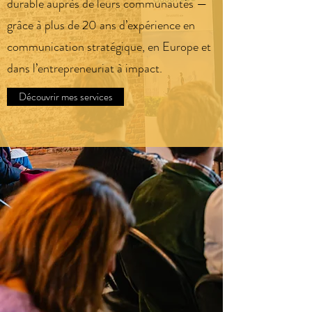
durable auprès de leurs communautés —
grâce à plus de 20 ans d’expérience en
communication stratégique, en Europe et
dans l’entrepreneuriat à impact.
Découvrir mes services