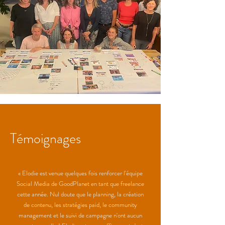
Témoignages
« Elodie est venue quelques fois renforcer l'équipe
Social Media de GoodPlanet en tant que freelance
cette année. Nul doute que le planning, la création
de contenu, les stratégies paid, le community
management et le suivi de campagne n'ont aucun